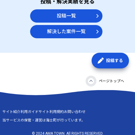
投稿・解決実績を見る
投稿一覧
解決した案件一覧
投稿する
ページトップへ
サイト紹介
利用ガイド
サイト利用規約
お問い合わせ
当サービスの保管・運営は海士町が行っています。
© 2024 AMA TOWN. All RIGHTS RESERVED.