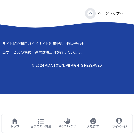
ページトップへ
サイト紹介
利用ガイド
サイト利用規約
お問い合わせ
当サービスの保管・運営は海士町が行っています。
© 2024 AMA TOWN. All RIGHTS RESERVED.
トップ
困りごと・課題
やりたいこと
人を探す
マイページ