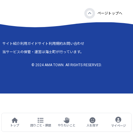
ページトップへ
サイト紹介
利用ガイド
サイト利用規約
お問い合わせ
当サービスの保管・運営は海士町が行っています。
© 2024 AMA TOWN. All RIGHTS RESERVED.
トップ
困りごと・課題
やりたいこと
人を探す
マイページ