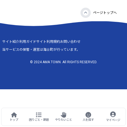
ページトップへ
サイト紹介
利用ガイド
サイト利用規約
お問い合わせ
当サービスの保管・運営は海士町が行っています。
© 2024 AMA TOWN. All RIGHTS RESERVED.
トップ
困りごと・課題
やりたいこと
人を探す
マイページ