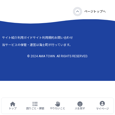
ページトップへ
サイト紹介
利用ガイド
サイト利用規約
お問い合わせ
当サービスの保管・運営は海士町が行っています。
© 2024 AMA TOWN. All RIGHTS RESERVED.
トップ
困りごと・課題
やりたいこと
人を探す
マイページ