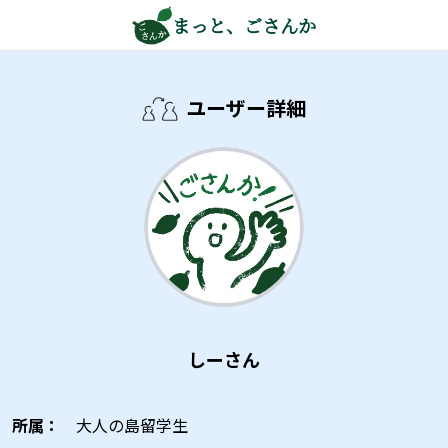
まっと、ごさんか
ユーザー詳細
しーさん
所属：
大人の島留学生